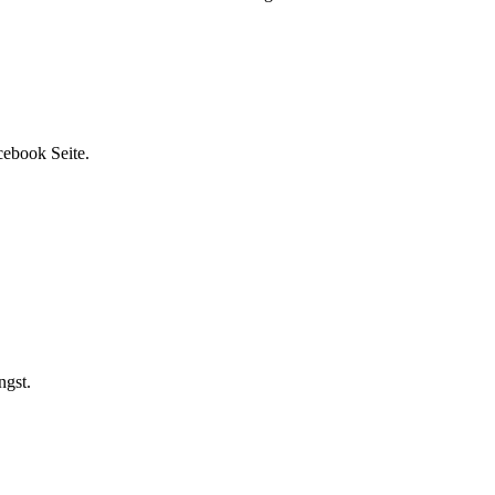
cebook Seite.
ngst.