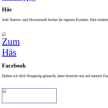
Häs
Jede Narren- und Hexenzunft besitzt ihr eigenes Kostüm. Hier erfah
Facebook
Haben wir dich Neugierig gemacht, dann besuche uns auf unserer Fa