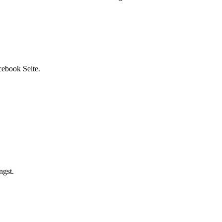
cebook Seite.
ngst.