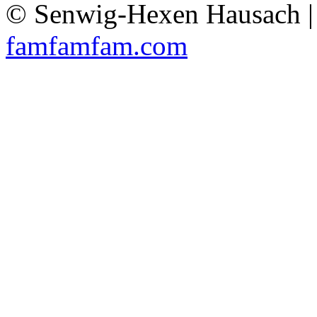
© Senwig-Hexen Hausach 
famfamfam.com